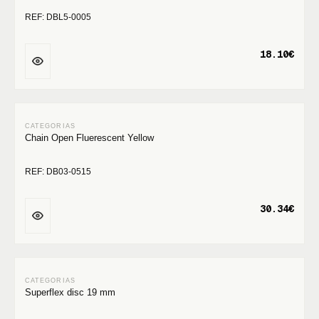
REF: DBL5-0005
18.10€
Chain Open Fluerescent Yellow
REF: DB03-0515
30.34€
Superflex disc 19 mm