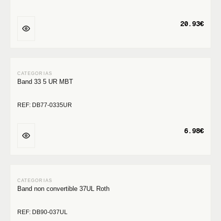
20.93€
Band 33 5 UR MBT
REF: DB77-0335UR
6.98€
Band non convertible 37UL Roth
REF: DB90-037UL