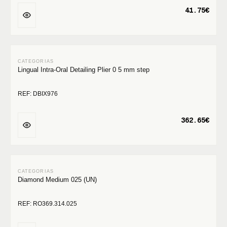
41.75€
Lingual Intra-Oral Detailing Plier 0 5 mm step
REF: DBIX976
362.65€
Diamond Medium 025 (UN)
REF: RO369.314.025