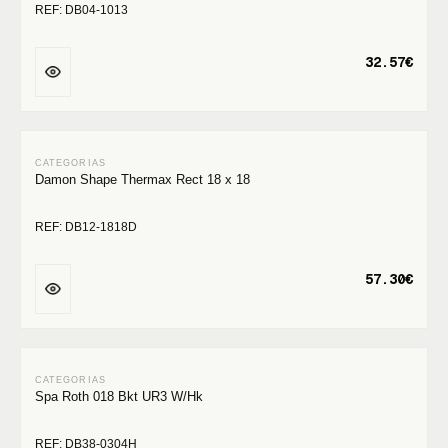
REF: DB04-1013
32.57€
Damon Shape Thermax Rect 18 x 18
REF: DB12-1818D
57.30€
Spa Roth 018 Bkt UR3 W/Hk
REF: DB38-0304H