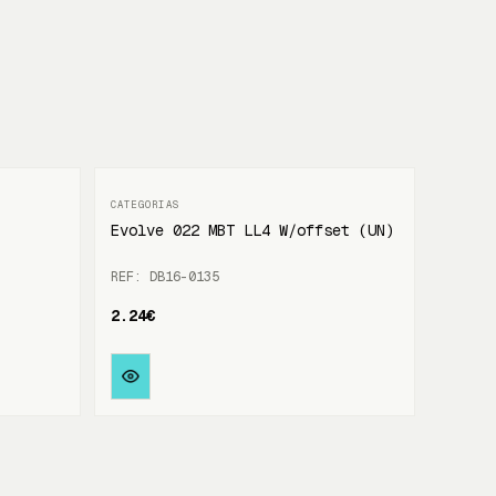
Evolve 022 MBT LL4 W/offset (UN)
REF: DB16-0135
2.24€