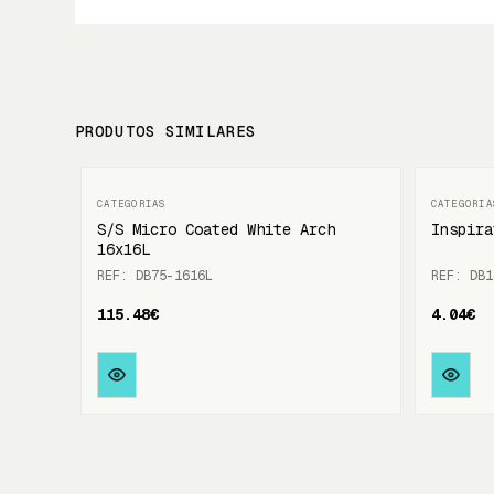
PRODUTOS SIMILARES
S/S Micro Coated White Arch
Inspira
16x16L
REF: DB75-1616L
REF: DB1
115.48€
4.04€