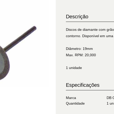
Descrição
Discos de diamante com grão 
contorno. Disponível em uma 
Diâmetro: 19mm
Max. RPM: 20,000
1 unidade
Especificações
Marca
DB O
Quantidade
1 un