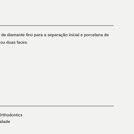
de diamante fino para a separação inicial e porcelana de
ou duas faces.
rthodontics
idade