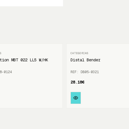
tion MBT 022 LL5 W/HK
Distal Bender
8-0124
REF: DB05-0321
28.18€