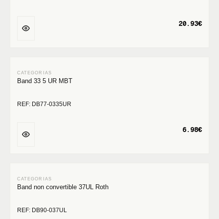
20.93€
Band 33 5 UR MBT
REF: DB77-0335UR
6.98€
Band non convertible 37UL Roth
REF: DB90-037UL