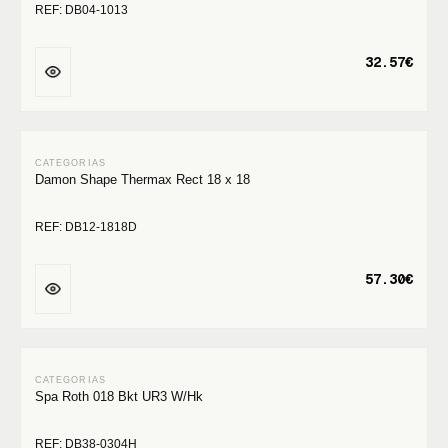
REF: DB04-1013
32.57€
Damon Shape Thermax Rect 18 x 18
REF: DB12-1818D
57.30€
Spa Roth 018 Bkt UR3 W/Hk
REF: DB38-0304H