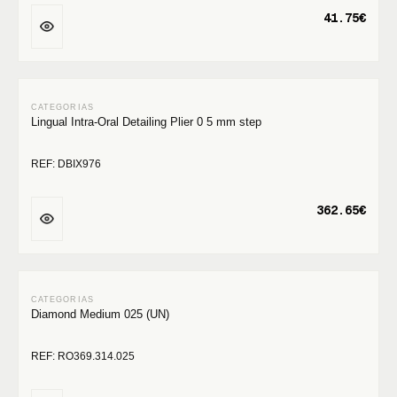
41.75€
Lingual Intra-Oral Detailing Plier 0 5 mm step
REF: DBIX976
362.65€
Diamond Medium 025 (UN)
REF: RO369.314.025