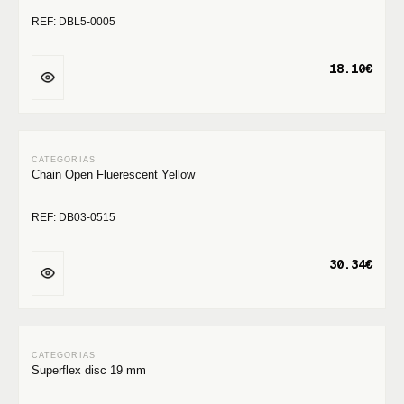
REF: DBL5-0005
18.10€
Chain Open Fluerescent Yellow
REF: DB03-0515
30.34€
Superflex disc 19 mm