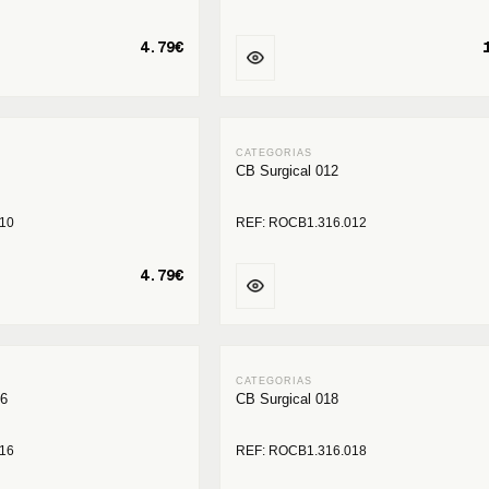
4.79€
CB Surgical 012
10
REF: ROCB1.316.012
4.79€
16
CB Surgical 018
16
REF: ROCB1.316.018