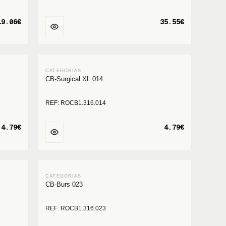
19.06€
35.55€
CB-Surgical XL 014
REF: ROCB1.316.014
4.79€
4.79€
CB-Burs 023
REF: ROCB1.316.023