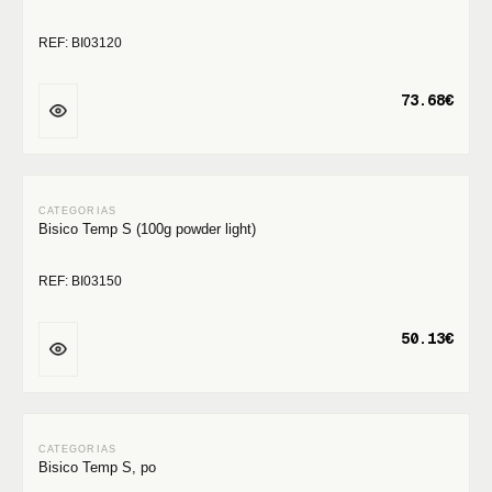
REF: BI03120
73.68€
Bisico Temp S (100g powder light)
REF: BI03150
50.13€
Bisico Temp S, po