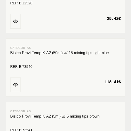
REF: BI12520
25.42€
Bisico Provi Temp K A2 (50ml) w/ 15 mixing tips light blue
REF: BI73540
118.41€
Bisico Provi Temp K A2 (5ml) w/ 5 mixing tips brown
REF: BI73541