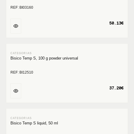
REF: BI03160
50.13€
Bisico Temp S, 100 g powder universal
REF: BI12510
37.20€
Bisico Temp S liquid, 50 ml