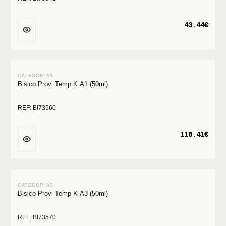
43.44€
Bisico Provi Temp K A1 (50ml)
REF: BI73560
118.41€
Bisico Provi Temp K A3 (50ml)
REF: BI73570