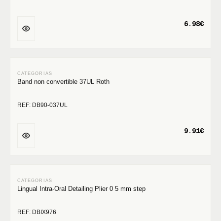
6.98€
Band non convertible 37UL Roth
REF: DB90-037UL
9.91€
Lingual Intra-Oral Detailing Plier 0 5 mm step
REF: DBIX976