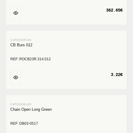
362.65€
CB Burs 012
REF: ROCB23R.314.012
3.22€
Chain Open Long Green
REF: DB03-0517