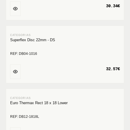
30.34€
Superflex Disc 22mm - DS
REF: DB04-1016
32.57€
Euro Thermax Rect 18 x 18 Lower
REF: DB12-1818L