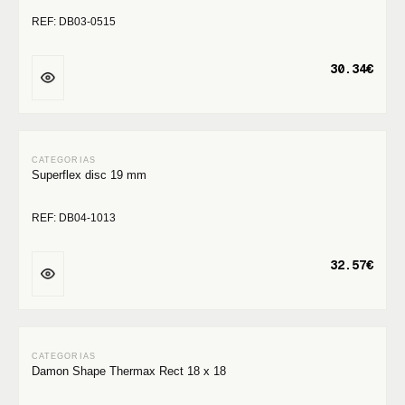
REF: DB03-0515
30.34€
Superflex disc 19 mm
REF: DB04-1013
32.57€
Damon Shape Thermax Rect 18 x 18