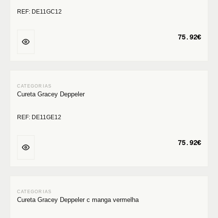
REF: DE11GC12
75.92€
Cureta Gracey Deppeler
REF: DE11GE12
75.92€
Cureta Gracey Deppeler c manga vermelha