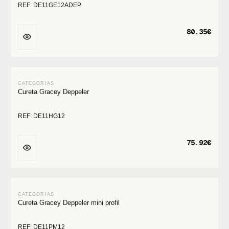
REF: DE11GE12ADEP
80.35€
Cureta Gracey Deppeler
REF: DE11HG12
75.92€
Cureta Gracey Deppeler mini profil
REF: DE11PM12