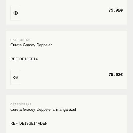
75.92€
Cureta Gracey Deppeler
REF: DE13GE14
75.92€
Cureta Gracey Deppeler c manga azul
REF: DE13GE14ADEP