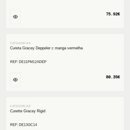
75.92€
Cureta Gracey Deppeler c manga vermelha
REF: DE11PM12ADEP
80.35€
Curette Gracey Rigid
REF: DE13GC14