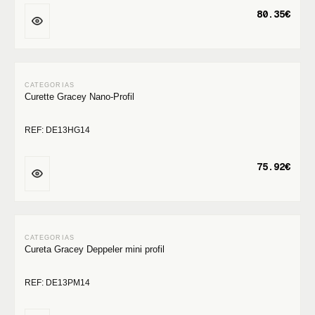
80.35€
Curette Gracey Nano-Profil
REF: DE13HG14
75.92€
Cureta Gracey Deppeler mini profil
REF: DE13PM14