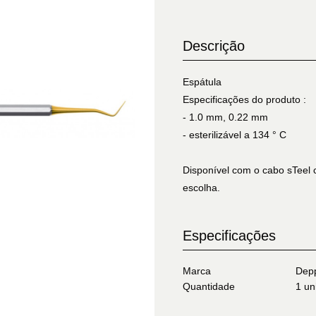
Descrição
Espátula
Especificações do produto :
- 1.0 mm, 0.22 mm
- esterilizável a 134 ° C
Disponível com o cabo sTeel 
escolha.
Especificações
Marca
Depp
Quantidade
1 un