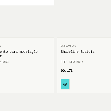
ento para modelação
Shadeline Spatula
r
K28BC
REF: DEOP551X
90.17€