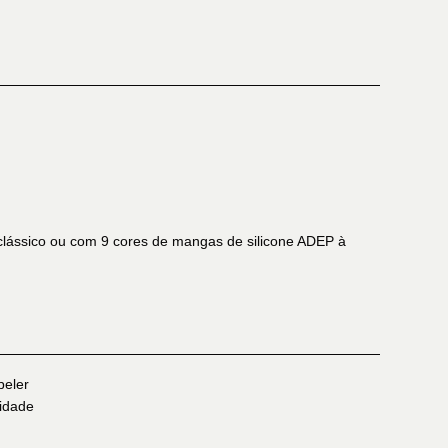
clássico ou com 9 cores de mangas de silicone ADEP à
eler
idade