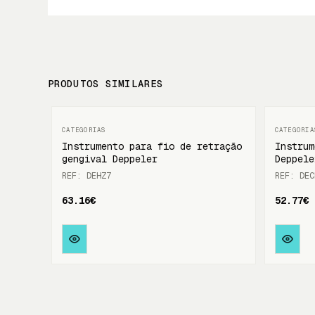
PRODUTOS SIMILARES
Instrumento para fio de retração
Instrum
gengival Deppeler
Deppele
REF: DEHZ7
REF: DEC
63.16€
52.77€