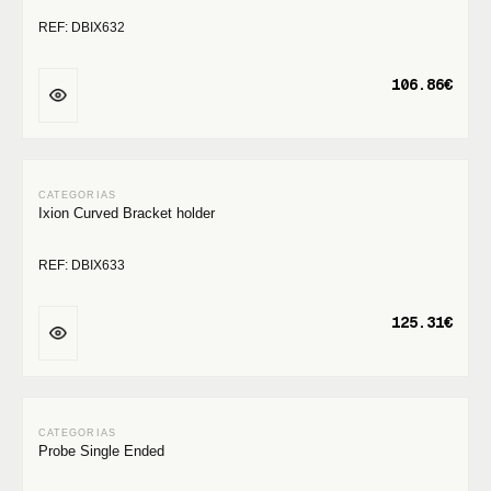
REF: DBIX632
106.86€
Ixion Curved Bracket holder
REF: DBIX633
125.31€
Probe Single Ended