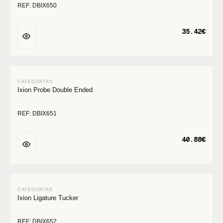
REF: DBIX650
35.42€
Ixion Probe Double Ended
REF: DBIX651
40.88€
Ixion Ligature Tucker
REF: DBIX652