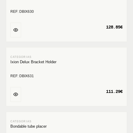
REF: DBIX630
128.85€
Ixion Delux Bracket Holder
REF: DBIX631
111.29€
Bondable tube placer