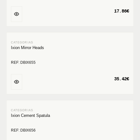
17.86€
Ixion Mirror Heads
REF: DBIX655
35.42€
Ixion Cement Spatula
REF: DBIX656