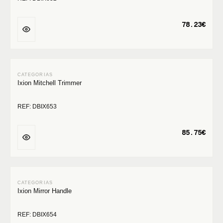
78.23€
Ixion Mitchell Trimmer
REF: DBIX653
85.75€
Ixion Mirror Handle
REF: DBIX654