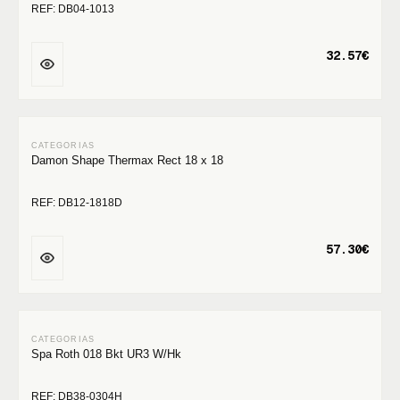
REF: DB04-1013
32.57€
Damon Shape Thermax Rect 18 x 18
REF: DB12-1818D
57.30€
Spa Roth 018 Bkt UR3 W/Hk
REF: DB38-0304H