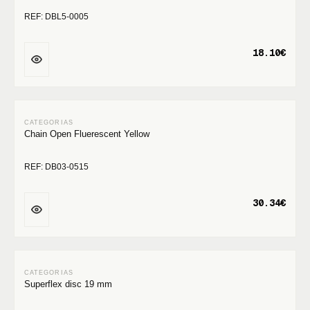
REF: DBL5-0005
18.10€
Chain Open Fluerescent Yellow
REF: DB03-0515
30.34€
Superflex disc 19 mm