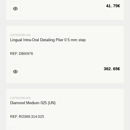
41.75€
Lingual Intra-Oral Detailing Plier 0 5 mm step
REF: DBIX976
362.65€
Diamond Medium 025 (UN)
REF: RO369.314.025