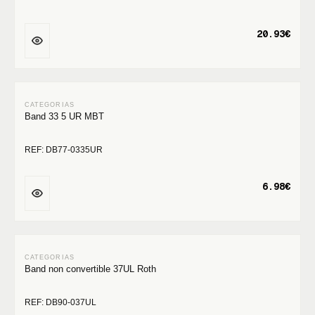
20.93€
Band 33 5 UR MBT
REF: DB77-0335UR
6.98€
Band non convertible 37UL Roth
REF: DB90-037UL