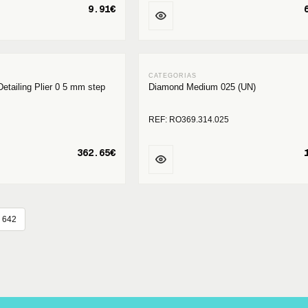
9.91€
 Detailing Plier 0 5 mm step
Diamond Medium 025 (UN)
REF: RO369.314.025
362.65€
642