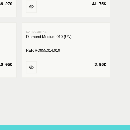
66.27€
41.75€
Diamond Medium 010 (UN)
REF: RO855.314.010
10.05€
3.96€