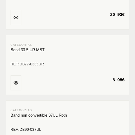
20.93€
Band 33 5 UR MBT
REF: DB77-0335UR
6.98€
Band non convertible 37UL Roth
REF: DB90-037UL