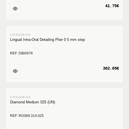
41.75€
Lingual Intra-Oral Detailing Plier 0 5 mm step
REF: DBIX976
362.65€
Diamond Medium 025 (UN)
REF: RO369.314.025