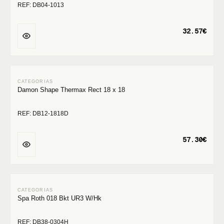
REF: DB04-1013
32.57€
Damon Shape Thermax Rect 18 x 18
REF: DB12-1818D
57.30€
Spa Roth 018 Bkt UR3 W/Hk
REF: DB38-0304H