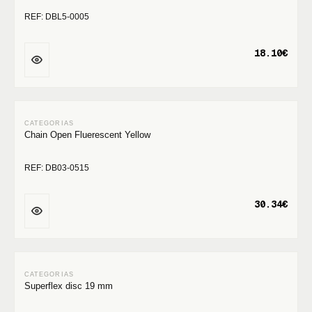
REF: DBL5-0005
18.10€
Chain Open Fluerescent Yellow
REF: DB03-0515
30.34€
Superflex disc 19 mm