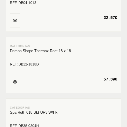
REF: DB04-1013
32.57€
Damon Shape Thermax Rect 18 x 18
REF: DB12-1818D
57.30€
Spa Roth 018 Bkt UR3 W/Hk
REF: DB38-0304H