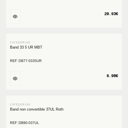
20.93€
Band 33 5 UR MBT
REF: DB77-0335UR
6.98€
Band non convertible 37UL Roth
REF: DB90-037UL