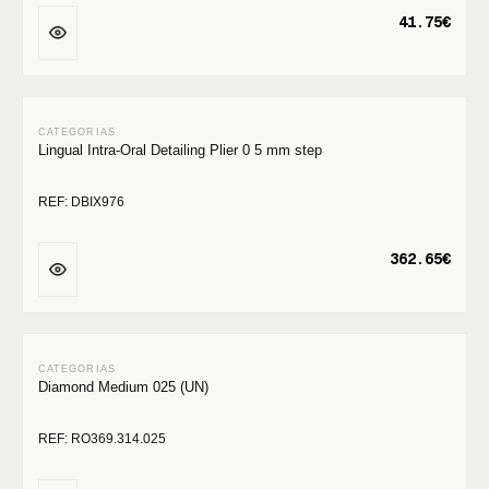
41.75€
Lingual Intra-Oral Detailing Plier 0 5 mm step
REF: DBIX976
362.65€
Diamond Medium 025 (UN)
REF: RO369.314.025