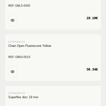
REF: DBL5-0005
18.10€
Chain Open Fluerescent Yellow
REF: DB03-0515
30.34€
Superflex disc 19 mm