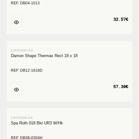
REF: DB04-1013
32.57€
Damon Shape Thermax Rect 18 x 18
REF: DB12-1818D
57.30€
Spa Roth 018 Bkt UR3 W/Hk
REF: DB38-0304H