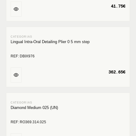
41.75€
Lingual Intra-Oral Detailing Plier 0 5 mm step
REF: DBIX976
362.65€
Diamond Medium 025 (UN)
REF: RO369.314.025