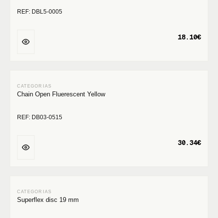
REF: DBL5-0005
18.10€
Chain Open Fluerescent Yellow
REF: DB03-0515
30.34€
Superflex disc 19 mm