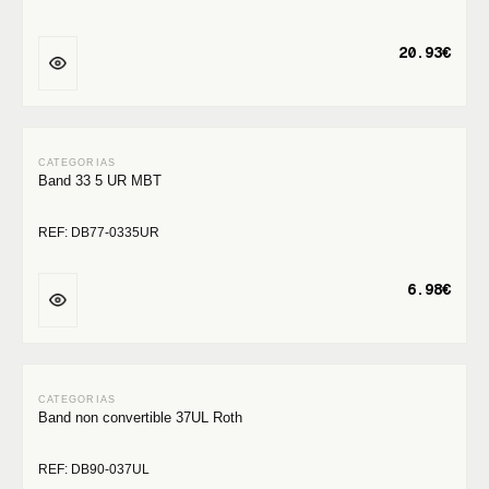
20.93€
Band 33 5 UR MBT
REF: DB77-0335UR
6.98€
Band non convertible 37UL Roth
REF: DB90-037UL