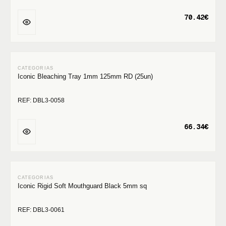
70.42€
Iconic Bleaching Tray 1mm 125mm RD (25un)
REF: DBL3-0058
66.34€
Iconic Rigid Soft Mouthguard Black 5mm sq
REF: DBL3-0061