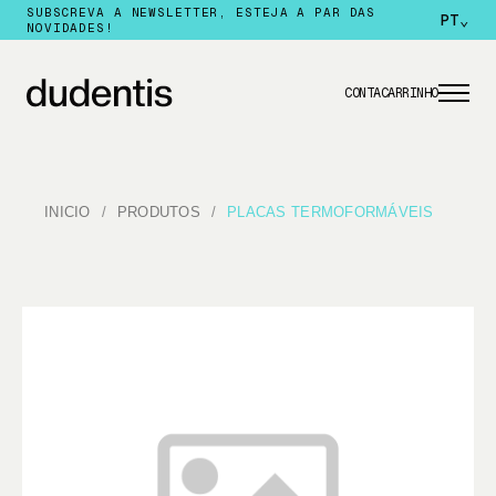
SUBSCREVA A NEWSLETTER, ESTEJA A PAR DAS
PT
⌄
NOVIDADES!
CONTA
CARRINHO
INICIO
PRODUTOS
PLACAS TERMOFORMÁVEIS