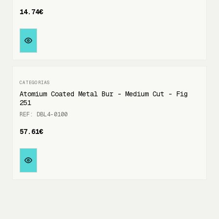
14.74€
Atomium Coated Metal Bur - Medium Cut - Fig
251
REF: DBL4-0100
57.61€