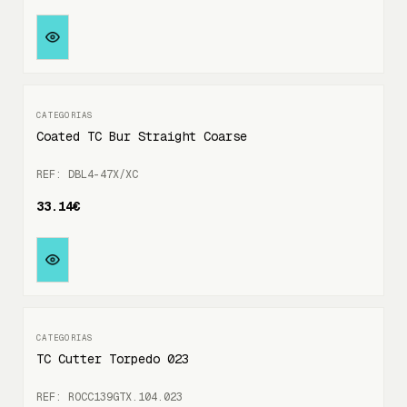
Coated TC Bur Straight Coarse
REF: DBL4-47X/XC
33.14€
TC Cutter Torpedo 023
REF: ROCC139GTX.104.023