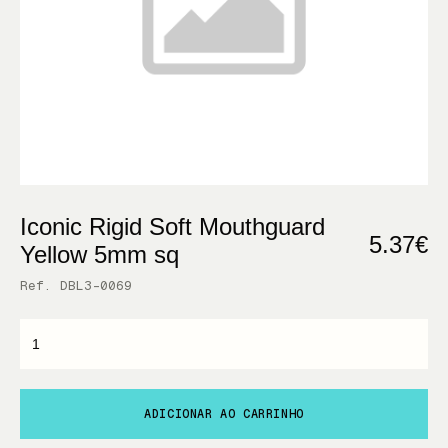
Iconic Rigid Soft Mouthguard
5.37€
Yellow 5mm sq
Ref. DBL3-0069
ADICIONAR AO CARRINHO