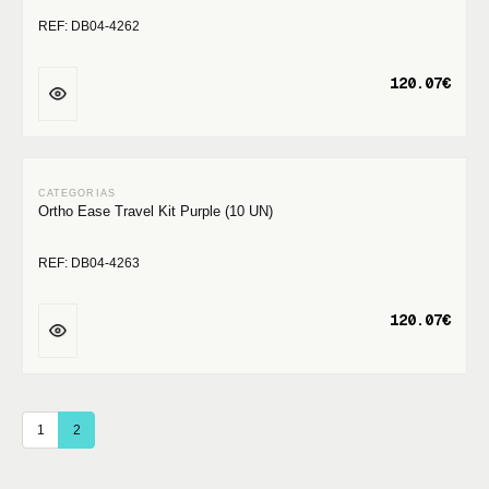
REF: DB04-4262
120.07€
Ortho Ease Travel Kit Purple (10 UN)
REF: DB04-4263
120.07€
1
2