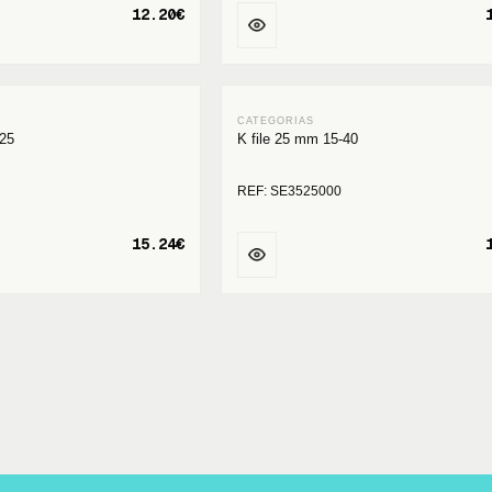
12.20€
 25
K file 25 mm 15-40
REF: SE3525000
15.24€