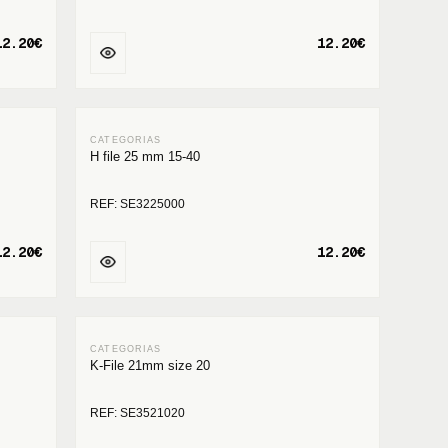
12.20€
12.20€
H file 25 mm 15-40
REF: SE3225000
12.20€
12.20€
K-File 21mm size 20
REF: SE3521020