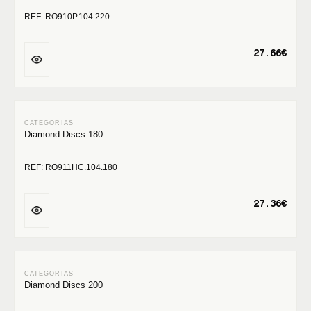
REF: RO910P.104.220
27.66€
Diamond Discs 180
REF: RO911HC.104.180
27.36€
Diamond Discs 200