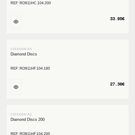
REF: RO911HC.104.200
33.95€
Diamond Discs
REF: RO911HF.104.180
27.36€
Diamond Discs 200
REF: RO911HF.104.200