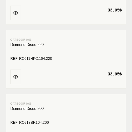
33.95€
Diamond Discs 220
REF: RO911HPC.104.220
33.95€
Diamond Discs 200
REF: RO918BF.104.200