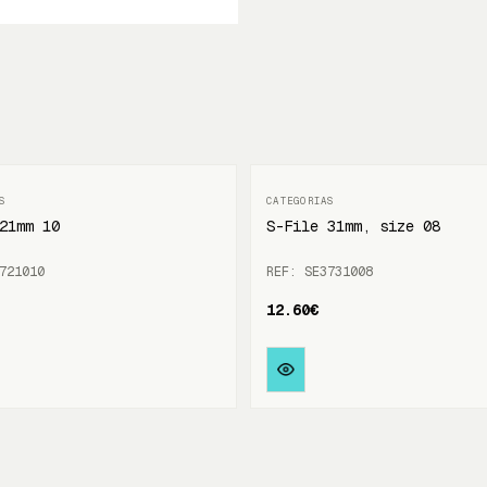
21mm 10
S-File 31mm, size 08
721010
REF: SE3731008
12.60€