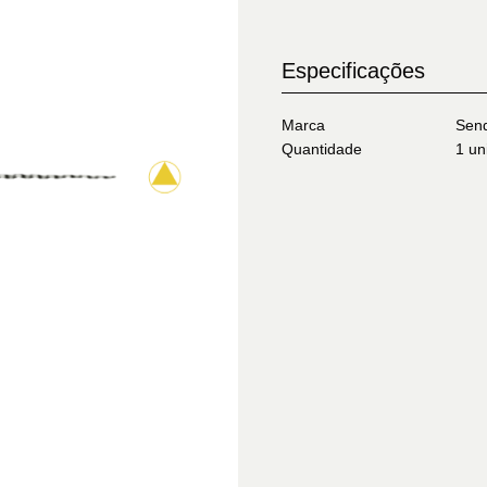
Especificações
Marca
Send
Quantidade
1 un