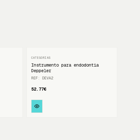
Instrumento para endodontia
Deppeler
REF: DEVA2
52.77€