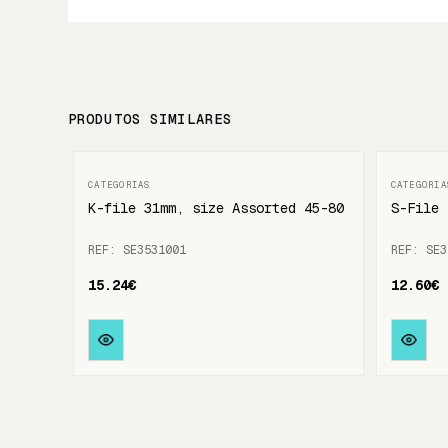
PRODUTOS SIMILARES
K-file 31mm, size Assorted 45-80
S-File 
REF: SE3531001
REF: SE3
15.24€
12.60€