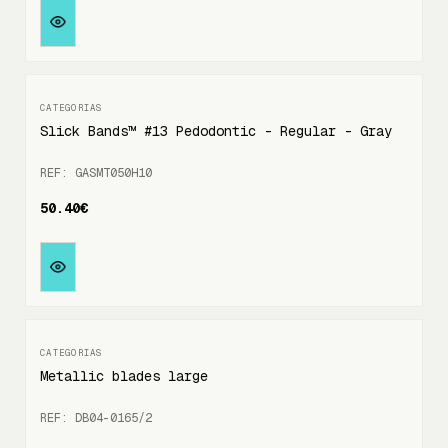
Slick Bands™ #13 Pedodontic - Regular - Gray
REF: GASMT050H10
50.40€
Metallic blades large
REF: DB04-0165/2