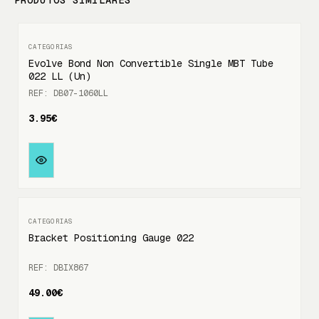
PRODUTOS SIMILARES
Evolve Bond Non Convertible Single MBT Tube
022 LL (Un)
REF: DB07-1060LL
3.95€
Bracket Positioning Gauge 022
REF: DBIX867
49.00€