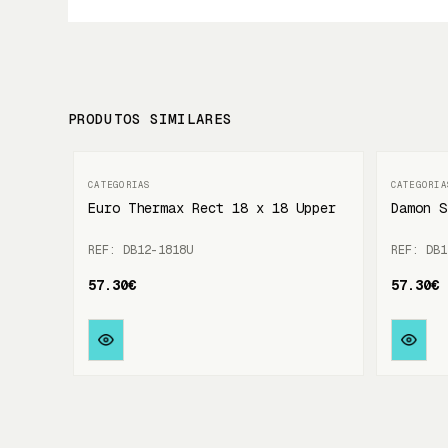
PRODUTOS SIMILARES
Euro Thermax Rect 18 x 18 Upper
Damon S
REF: DB12-1818U
REF: DB1
57.30€
57.30€