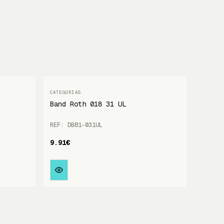
Band Roth 018 31 UL
REF: DB81-031UL
9.91€