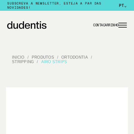
SUBSCREVA A NEWSLETTER, ESTEJA A PAR DAS
PT
⌄
NOVIDADES!
CONTA
CARRINHO
INICIO
PRODUTOS
ORTODONTIA
STRIPPING
AIRO STRIPS