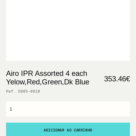
Airo IPR Assorted 4 each
353.46€
Yelow,Red,Green,Dk Blue
Ref. DB05-0910
ADICIONAR AO CARRINHO