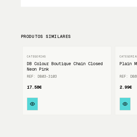
PRODUTOS SIMILARES
DB Colour Boutique Chain Closed
Plain M
Neon Pink
REF: DB03-3103
REF: DB8
17.58€
2.99€