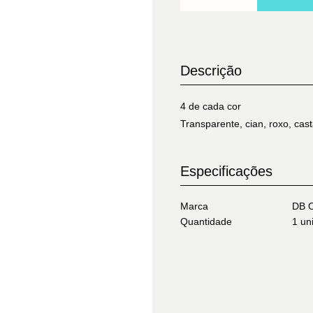
Descrição
4 de cada cor
Transparente, cian, roxo, cas
Especificações
Marca
DB O
Quantidade
1 un