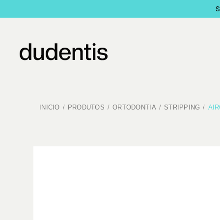
INICIO
PRODUTOS
ORTODONTIA
STRIPPING
AIR