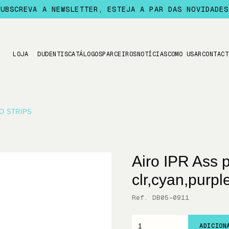
SUBSCREVA A NEWSLETTER, ESTEJA A PAR DAS NOVIDADES
LOJA
DUDENTIS
CATÁLOGOS
PARCEIROS
NOTÍCIAS
COMO USAR
CONTACT
O STRIPS
Airo IPR Ass 
clr,cyan,purp
Ref. DB05-0911
ADICION