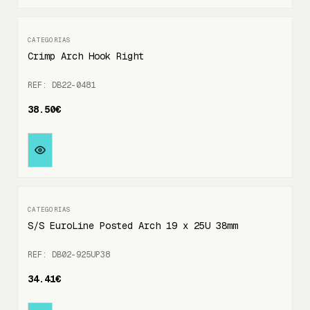
Crimp Arch Hook Right
REF: DB22-0481
38.50€
S/S EuroLine Posted Arch 19 x 25U 38mm
REF: DB02-925UP38
34.41€