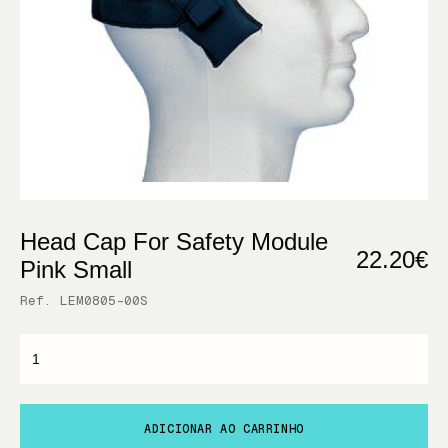
Head Cap For Safety Module
22.20€
Pink Small
Ref. LEM0805-00S
ADICIONAR AO CARRINHO