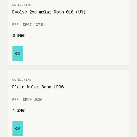
Evolve 2nd molar Roth 018 (UN)
REF: DB07-1071LL
3.95€
Plain Molar Band UR36
REF: DB80-UR36
4.24€