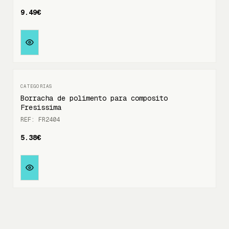
9.49€
Borracha de polimento para composito
Fresissima
REF: FR2404
5.38€