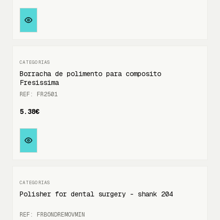
Borracha de polimento para composito
Fresissima
REF: FR2501
5.38€
Polisher for dental surgery - shank 204
REF: FRBONDREMOVMIN