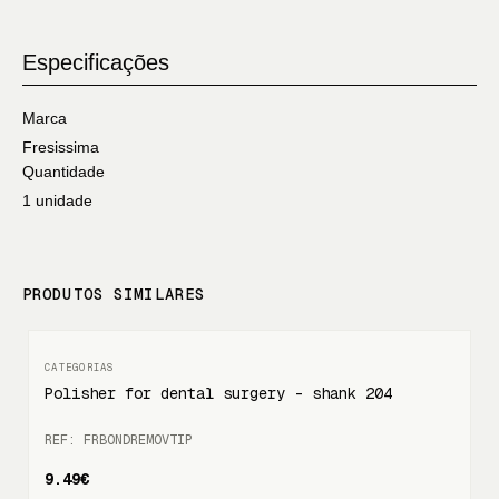
Especificações
Marca
Fresissima
Quantidade
1 unidade
PRODUTOS SIMILARES
Polisher for dental surgery - shank 204
REF: FRBONDREMOVTIP
9.49€