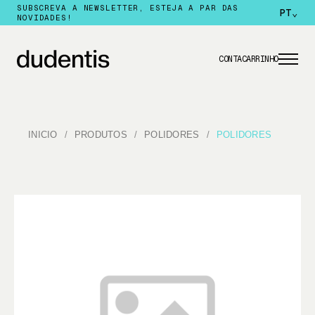
SUBSCREVA A NEWSLETTER, ESTEJA A PAR DAS
PT
⌄
NOVIDADES!
CONTA
CARRINHO
INICIO
PRODUTOS
POLIDORES
POLIDORES