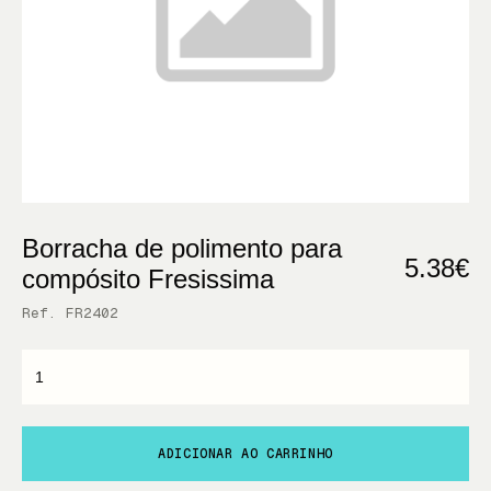
Borracha de polimento para
5.38€
compósito Fresissima
Ref. FR2402
ADICIONAR AO CARRINHO