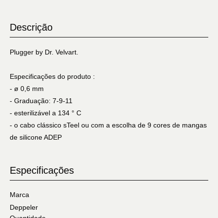
Descrição
Plugger by Dr. Velvart.
Especificações do produto :
- ø 0,6 mm
- Graduação: 7-9-11
- esterilizável a 134 ° C
- o cabo clássico sTeel ou com a escolha de 9 cores de mangas
de silicone ADEP
Especificações
Marca
Deppeler