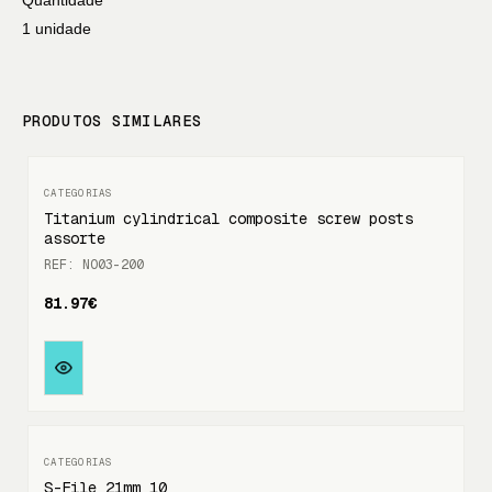
Quantidade
1 unidade
PRODUTOS SIMILARES
Titanium cylindrical composite screw posts
assorte
REF: NO03-200
81.97€
S-File 21mm 10