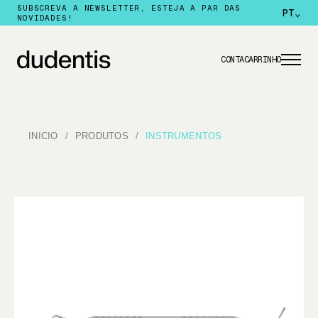
SUBSCREVA A NEWSLETTER, ESTEJA A PAR DAS
PT
⌄
NOVIDADES!
CONTA
CARRINHO
INICIO
PRODUTOS
INSTRUMENTOS