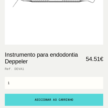
Instrumento para endodontia
54.51€
Deppeler
Ref. DEVA1
ADICIONAR AO CARRINHO