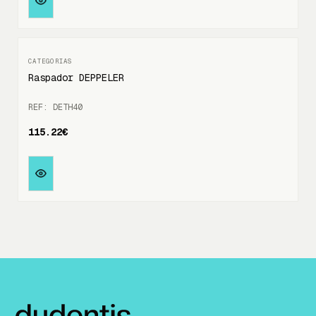
Raspador DEPPELER
REF: DETH40
115.22€