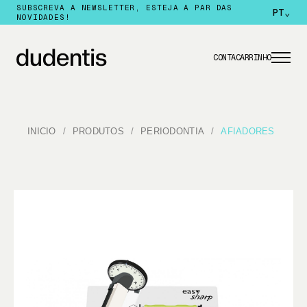
SUBSCREVA A NEWSLETTER, ESTEJA A PAR DAS
PT
⌄
NOVIDADES!
CONTA
CARRINHO
INICIO
PRODUTOS
PERIODONTIA
AFIADORES