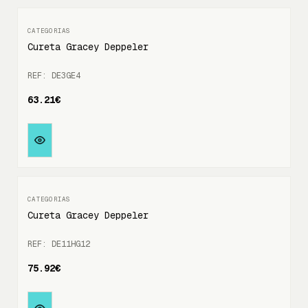
Cureta Gracey Deppeler
REF: DE3GE4
63.21€
Cureta Gracey Deppeler
REF: DE11HG12
75.92€