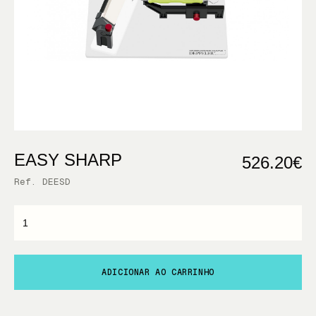
EASY SHARP
526.20€
Ref. DEESD
ADICIONAR AO CARRINHO