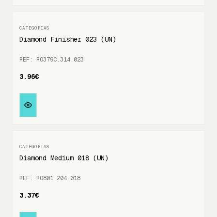
Diamond Finisher 023 (UN)
REF: RO379C.314.023
3.96€
Diamond Medium 018 (UN)
REF: RO801.204.018
3.37€