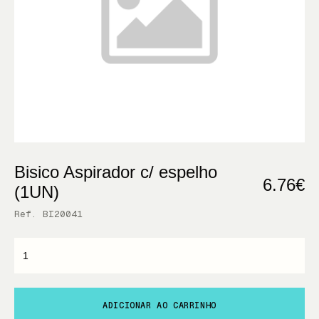
Bisico Aspirador c/ espelho
6.76€
(1UN)
Ref. BI20041
ADICIONAR AO CARRINHO