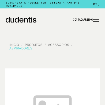
SUBSCREVA A NEWSLETTER, ESTEJA A PAR DAS
PT
⌄
NOVIDADES!
CONTA
CARRINHO
INICIO
PRODUTOS
ACESSÓRIOS
ASPIRADORES