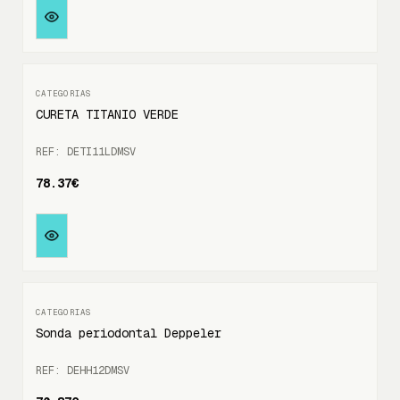
CURETA TITANIO VERDE
REF: DETI11LDMSV
78.37€
Sonda periodontal Deppeler
REF: DEHH12DMSV