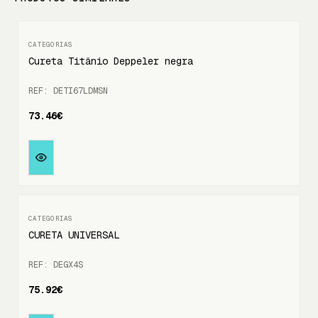
Cureta Titânio Deppeler negra
REF: DETI67LDMSN
73.46€
CURETA UNIVERSAL
REF: DEGX4S
75.92€