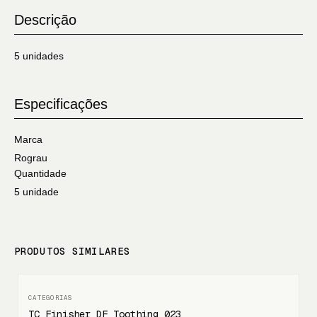
Descrição
5 unidades
Especificações
Marca
Rograu
Quantidade
5 unidade
PRODUTOS SIMILARES
TC Finisher DF Toothing 023