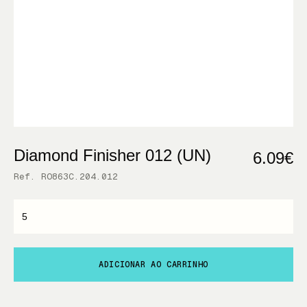
Diamond Finisher 012 (UN)
6.09€
Ref. RO863C.204.012
ADICIONAR AO CARRINHO