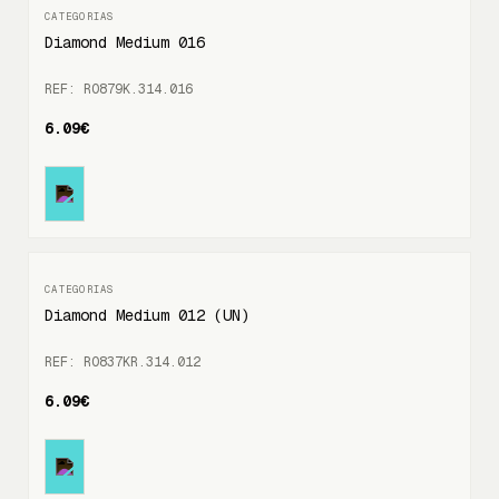
Diamond Medium 016
REF: RO879K.314.016
6.09€
Diamond Medium 012 (UN)
REF: RO837KR.314.012
6.09€