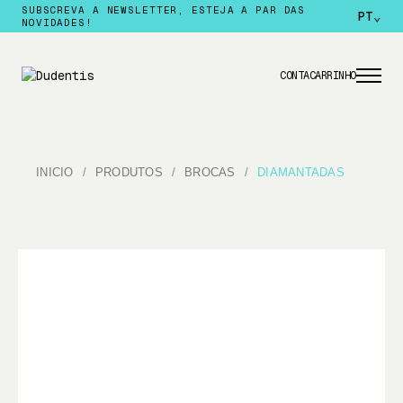
SUBSCREVA A NEWSLETTER, ESTEJA A PAR DAS
PT
⌄
NOVIDADES!
CONTA
CARRINHO
INICIO
PRODUTOS
BROCAS
DIAMANTADAS