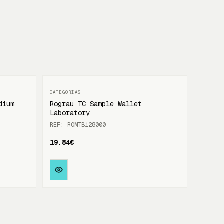
dium
Rograu TC Sample Wallet
Laboratory
REF: ROMTB128000
19.84€